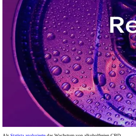
Als
Statista analysierte
das Wachstum von alkoholfreien CBD-