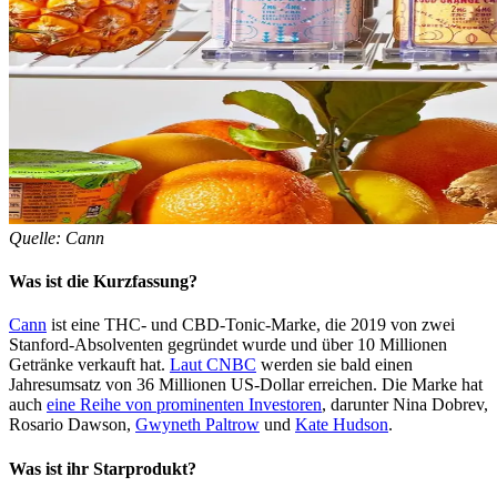
Quelle: Cann
Was ist die Kurzfassung?
Cann
ist eine THC- und CBD-Tonic-Marke, die 2019 von zwei
Stanford-Absolventen gegründet wurde und über 10 Millionen
Getränke verkauft hat.
Laut CNBC
werden sie bald einen
Jahresumsatz von 36 Millionen US-Dollar erreichen. Die Marke hat
auch
eine Reihe von prominenten Investoren
, darunter Nina Dobrev,
Rosario Dawson,
Gwyneth Paltrow
und
Kate Hudson
.
Was ist ihr Starprodukt?