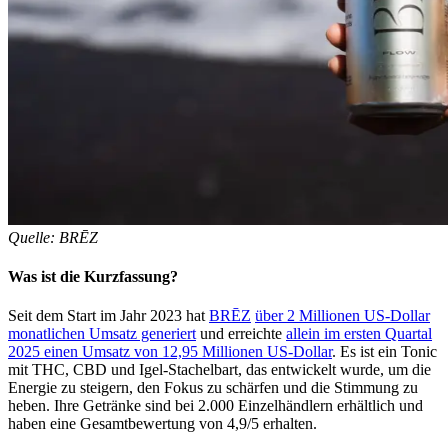
Quelle: BRĒZ
Was ist die Kurzfassung?
Seit dem Start im Jahr 2023 hat
BRĒZ
über 2 Millionen US-Dollar
monatlichen Umsatz generiert
und erreichte
allein im ersten Quartal
2025 einen Umsatz von 12,95 Millionen US-Dollar
. Es ist ein Tonic
mit THC, CBD und Igel-Stachelbart, das entwickelt wurde, um die
Energie zu steigern, den Fokus zu schärfen und die Stimmung zu
heben. Ihre Getränke sind bei 2.000 Einzelhändlern erhältlich und
haben eine Gesamtbewertung von 4,9/5 erhalten.