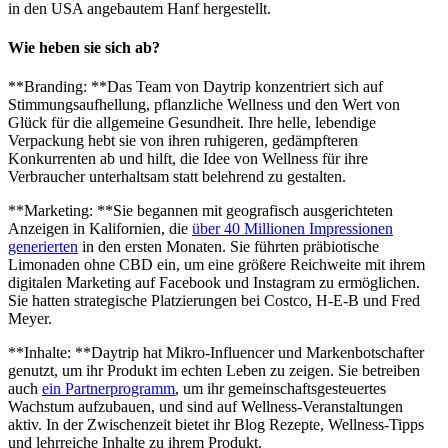
in den USA angebautem Hanf hergestellt.
Wie heben sie sich ab?
**Branding: **Das Team von Daytrip konzentriert sich auf
Stimmungsaufhellung, pflanzliche Wellness und den Wert von
Glück für die allgemeine Gesundheit. Ihre helle, lebendige
Verpackung hebt sie von ihren ruhigeren, gedämpfteren
Konkurrenten ab und hilft, die Idee von Wellness für ihre
Verbraucher unterhaltsam statt belehrend zu gestalten.
**Marketing: **Sie begannen mit geografisch ausgerichteten
Anzeigen in Kalifornien, die
über 40 Millionen Impressionen
generierten
in den ersten Monaten. Sie führten präbiotische
Limonaden ohne CBD ein, um eine größere Reichweite mit ihrem
digitalen Marketing auf Facebook und Instagram zu ermöglichen.
Sie hatten strategische Platzierungen bei Costco, H-E-B und Fred
Meyer.
**Inhalte: **Daytrip hat Mikro-Influencer und Markenbotschafter
genutzt, um ihr Produkt im echten Leben zu zeigen. Sie betreiben
auch
ein Partnerprogramm
, um ihr gemeinschaftsgesteuertes
Wachstum aufzubauen, und sind auf Wellness-Veranstaltungen
aktiv. In der Zwischenzeit bietet ihr Blog Rezepte, Wellness-Tipps
und lehrreiche Inhalte zu ihrem Produkt.