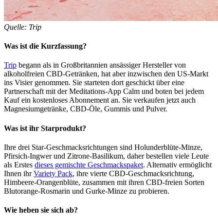
Quelle: Trip
Was ist die Kurzfassung?
Trip
begann als in Großbritannien ansässiger Hersteller von
alkoholfreien CBD-Getränken, hat aber inzwischen den US-Markt
ins Visier genommen. Sie starteten dort geschickt über eine
Partnerschaft mit der Meditations-App Calm und boten bei jedem
Kauf ein kostenloses Abonnement an. Sie verkaufen jetzt auch
Magnesiumgetränke, CBD-Öle, Gummis und Pulver.
Was ist ihr Starprodukt?
Ihre drei Star-Geschmacksrichtungen sind Holunderblüte-Minze,
Pfirsich-Ingwer und Zitrone-Basilikum, daher bestellen viele Leute
als Erstes
dieses gemischte Geschmackspaket
. Alternativ ermöglicht
Ihnen ihr
Variety Pack
, ihre vierte CBD-Geschmacksrichtung,
Himbeere-Orangenblüte, zusammen mit ihren CBD-freien Sorten
Blutorange-Rosmarin und Gurke-Minze zu probieren.
Wie heben sie sich ab?