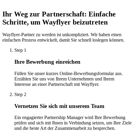
Payment gateways enabling merchants to access working capital
instantly.
Ihr Weg zur Partnerschaft: Einfache
Schritte, um Wayflyer beizutreten
Wayflyer-Partner zu werden ist unkompliziert. Wir haben einen
einfachen Prozess entwickelt, damit Sie schnell loslegen können.
Step 1
Ihre Bewerbung einreichen
Füllen Sie unser kurzes Online-Bewerbungsformular aus.
Erzählen Sie uns von Ihrem Unternehmen und Ihrem
Interesse an einer Partnerschaft mit Wayflyer.
Step 2
Vernetzen Sie sich mit unserem Team
Ein engagierter Partnership Manager wird Ihre Bewerbung
prüfen und sich mit Ihnen in Verbindung setzen, um Ihre Ziele
und die beste Art der Zusammenarbeit zu besprechen.