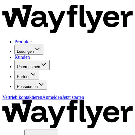
Produkte
Lösungen
Kunden
Unternehmen
Partner
Ressourcen
Vertrieb kontaktieren
Anmelden
Jetzt starten