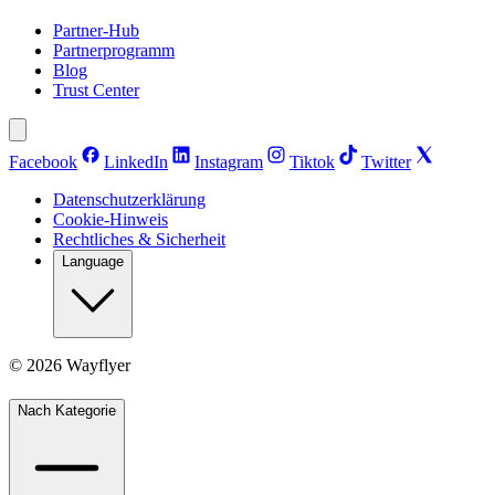
Partner-Hub
Partnerprogramm
Blog
Trust Center
Facebook
LinkedIn
Instagram
Tiktok
Twitter
Datenschutzerklärung
Cookie-Hinweis
Rechtliches & Sicherheit
Language
©
2026
Wayflyer
Nach Kategorie