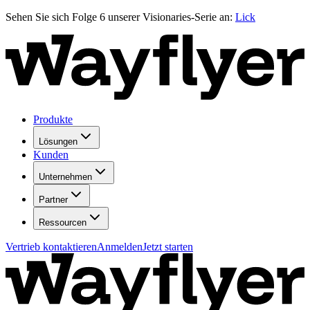
Sehen Sie sich Folge 6 unserer Visionaries-Serie an:
Lick
Produkte
Lösungen
Kunden
Unternehmen
Partner
Ressourcen
Vertrieb kontaktieren
Anmelden
Jetzt starten