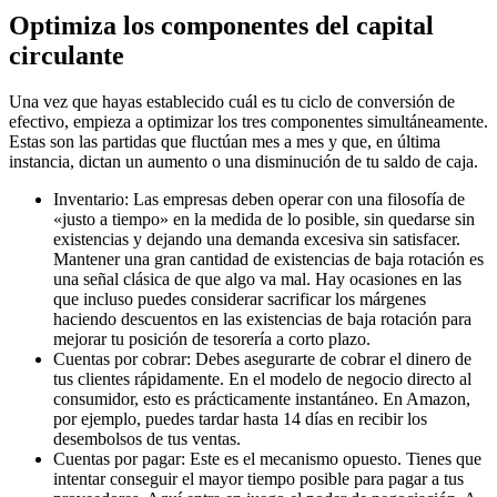
Optimiza los componentes del capital
circulante
Una vez que hayas establecido cuál es tu ciclo de conversión de
efectivo, empieza a optimizar los tres componentes simultáneamente.
Estas son las partidas que fluctúan mes a mes y que, en última
instancia, dictan un aumento o una disminución de tu saldo de caja.
Inventario: Las empresas deben operar con una filosofía de
«justo a tiempo» en la medida de lo posible, sin quedarse sin
existencias y dejando una demanda excesiva sin satisfacer.
Mantener una gran cantidad de existencias de baja rotación es
una señal clásica de que algo va mal. Hay ocasiones en las
que incluso puedes considerar sacrificar los márgenes
haciendo descuentos en las existencias de baja rotación para
mejorar tu posición de tesorería a corto plazo.
Cuentas por cobrar: Debes asegurarte de cobrar el dinero de
tus clientes rápidamente. En el modelo de negocio directo al
consumidor, esto es prácticamente instantáneo. En Amazon,
por ejemplo, puedes tardar hasta 14 días en recibir los
desembolsos de tus ventas.
Cuentas por pagar: Este es el mecanismo opuesto. Tienes que
intentar conseguir el mayor tiempo posible para pagar a tus