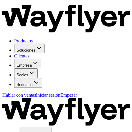
Productos
Soluciones
Clientes
Empresa
Socios
Recursos
Hablar con ventas
Iniciar sesión
Empezar