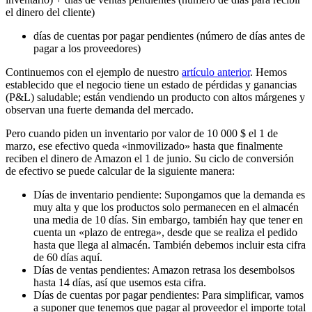
el dinero del cliente)
días de cuentas por pagar pendientes (número de días antes de
pagar a los proveedores)
Continuemos con el ejemplo de nuestro
artículo anterior
. Hemos
establecido que el negocio tiene un estado de pérdidas y ganancias
(P&L) saludable; están vendiendo un producto con altos márgenes y
observan una fuerte demanda del mercado.
Pero cuando piden un inventario por valor de 10 000 $ el 1 de
marzo, ese efectivo queda «inmovilizado» hasta que finalmente
reciben el dinero de Amazon el 1 de junio. Su ciclo de conversión
de efectivo se puede calcular de la siguiente manera:
Días de inventario pendiente: Supongamos que la demanda es
muy alta y que los productos solo permanecen en el almacén
una media de 10 días. Sin embargo, también hay que tener en
cuenta un «plazo de entrega», desde que se realiza el pedido
hasta que llega al almacén. También debemos incluir esta cifra
de 60 días aquí.
Días de ventas pendientes: Amazon retrasa los desembolsos
hasta 14 días, así que usemos esta cifra.
Días de cuentas por pagar pendientes: Para simplificar, vamos
a suponer que tenemos que pagar al proveedor el importe total