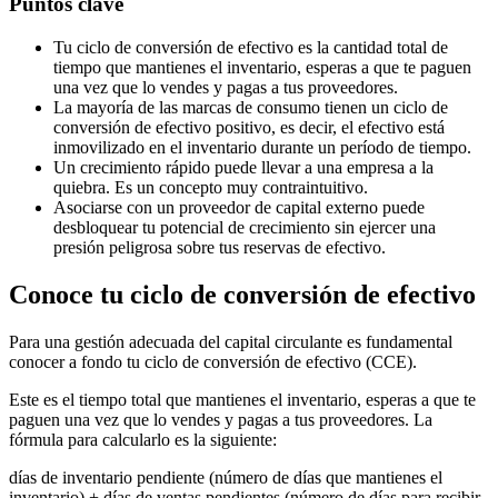
Puntos clave
Tu ciclo de conversión de efectivo es la cantidad total de
tiempo que mantienes el inventario, esperas a que te paguen
una vez que lo vendes y pagas a tus proveedores.
La mayoría de las marcas de consumo tienen un ciclo de
conversión de efectivo positivo, es decir, el efectivo está
inmovilizado en el inventario durante un período de tiempo.
Un crecimiento rápido puede llevar a una empresa a la
quiebra. Es un concepto muy contraintuitivo.
Asociarse con un proveedor de capital externo puede
desbloquear tu potencial de crecimiento sin ejercer una
presión peligrosa sobre tus reservas de efectivo.
Conoce tu ciclo de conversión de efectivo
Para una gestión adecuada del capital circulante es fundamental
conocer a fondo tu ciclo de conversión de efectivo (CCE).
Este es el tiempo total que mantienes el inventario, esperas a que te
paguen una vez que lo vendes y pagas a tus proveedores. La
fórmula para calcularlo es la siguiente:
días de inventario pendiente (número de días que mantienes el
inventario) + días de ventas pendientes (número de días para recibir