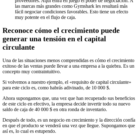
proveedores. Aquí entra en juego el poder de negociación. A
las marcas más grandes como Gymshark les resultará más
fácil negociar condiciones favorables. Esto tiene un efecto
muy potente en el flujo de caja.
Reconoce cómo el crecimiento puede
generar una tensión en el capital
circulante
Una de las situaciones menos comprendidas es cómo el crecimiento
exitoso de las ventas puede llevar a una empresa a la quiebra. Es un
concepto muy contraintuitivo.
Si volvemos a nuestro ejemplo, el «requisito de capital circulante»
para este ciclo es, como habrás adivinado, de 10 000 $.
Ahora supongamos que, una vez que han recuperado sus beneficios
de este ciclo en efectivo, la empresa decide invertir todo su nuevo
saldo de caja de 40 000 $ en otra ronda de inventario.
Después de todo, es un negocio en crecimiento y la dirección confía
en que el producto se venderá una vez que llegue. Supongamos que
así es, lo cual es estupendo.