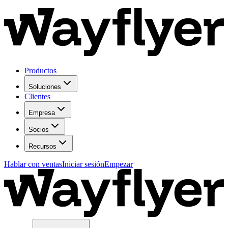
Productos
Soluciones
Clientes
Empresa
Socios
Recursos
Hablar con ventas
Iniciar sesión
Empezar