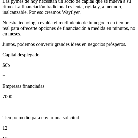
Las pymes de hoy necesitan un socio de capital que se mueva a su
ritmo. La financiación tradicional es lenta, rígida y, a menudo,
inalcanzable. Por eso creamos Wayflyer.
Nuestra tecnología evalúa el rendimiento de tu negocio en tiempo
real para ofrecerte opciones de financiación a medida en minutos, no
en meses.
Juntos, podemos convertir grandes ideas en negocios prósperos.
Capital desplegado
$6b
+
Empresas financiadas
7000
+
Tiempo medio para enviar una solicitud
12