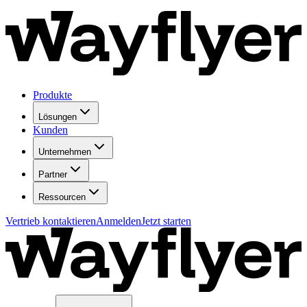
Produkte
Lösungen
Kunden
Unternehmen
Partner
Ressourcen
Vertrieb kontaktieren
Anmelden
Jetzt starten