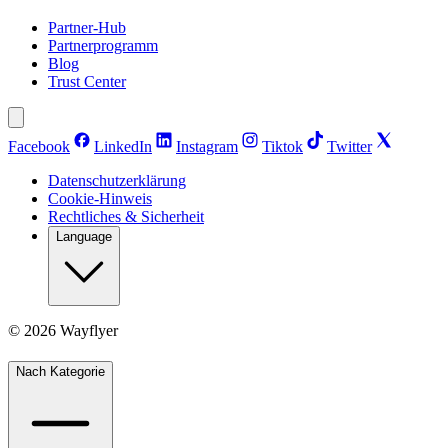
Partner-Hub
Partnerprogramm
Blog
Trust Center
Facebook
LinkedIn
Instagram
Tiktok
Twitter
Datenschutzerklärung
Cookie-Hinweis
Rechtliches & Sicherheit
Language
©
2026
Wayflyer
Nach Kategorie