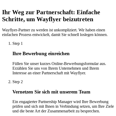
Payment gateways enabling merchants to access working capital
instantly.
Ihr Weg zur Partnerschaft: Einfache
Schritte, um Wayflyer beizutreten
Wayflyer-Partner zu werden ist unkompliziert. Wir haben einen
einfachen Prozess entwickelt, damit Sie schnell loslegen können.
Step 1
Ihre Bewerbung einreichen
Füllen Sie unser kurzes Online-Bewerbungsformular aus.
Erzählen Sie uns von Ihrem Unternehmen und Ihrem
Interesse an einer Partnerschaft mit Wayflyer.
Step 2
Vernetzen Sie sich mit unserem Team
Ein engagierter Partnership Manager wird Ihre Bewerbung
prüfen und sich mit Ihnen in Verbindung setzen, um Ihre Ziele
und die beste Art der Zusammenarbeit zu besprechen.