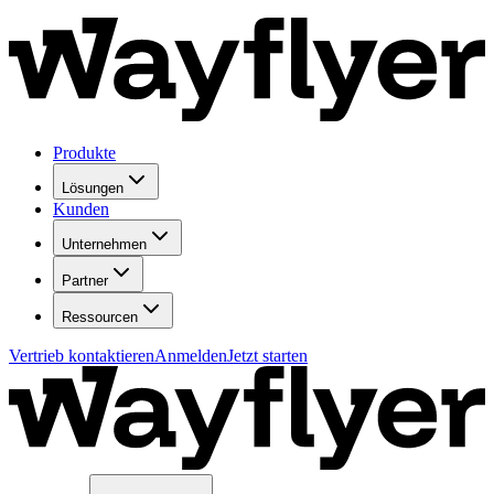
Produkte
Lösungen
Kunden
Unternehmen
Partner
Ressourcen
Vertrieb kontaktieren
Anmelden
Jetzt starten