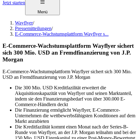
Jetzt starten
Menü
Wayflyer
/
Pressemitteilungen
/
E-Commerce-Wachstumsplattform Wayflyer s...
E-Commerce-Wachstumsplattform Wayflyer sichert
sich 300 Mio. USD an Fremdfinanzierung von J.P.
Morgan
E-Commerce-Wachstumsplattform Wayflyer sichert sich 300 Mio.
USD an Fremdfinanzierung von J.P. Morgan
Die 300 Mio. USD Kreditfazilität erweitert die
Akquisitionskapazität von Wayflyer und seinen Marktanteil,
indem sie den Finanzierungsbedarf von über 300.000 E-
Commerce-Händlern deckt
Die Finanzierung ermöglicht Wayflyer, E-Commerce-
Unternehmen die wettbewerbsfähigsten Konditionen auf dem
Markt anzubieten
Die Kreditfazilität kommt einen Monat nach der Series-B-
Runde von Wayflyer, an der J.P. Morgan teilnahm und bei der
150 Mio. USD Eigenkapital zu einer Post-Money-Bewertung