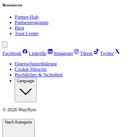
Ressourcen
Partner-Hub
Partnerprogramm
Blog
Trust Center
Facebook
LinkedIn
Instagram
Tiktok
Twitter
Datenschutzerklärung
Cookie-Hinweis
Rechtliches & Sicherheit
Language
©
2026
Wayflyer
Nach Kategorie