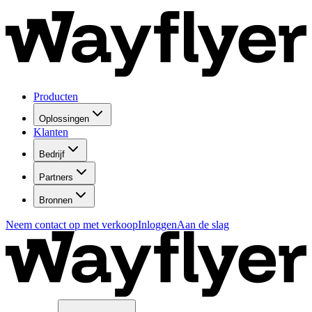
Producten
Oplossingen
Klanten
Bedrijf
Partners
Bronnen
Neem contact op met verkoop
Inloggen
Aan de slag