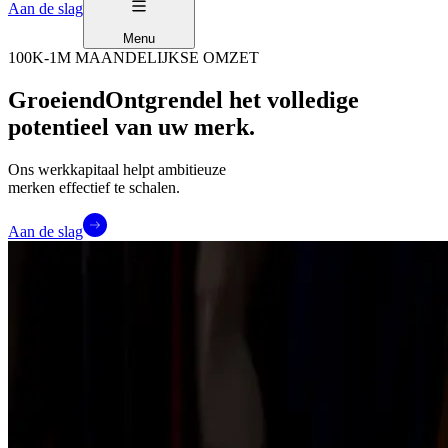
Aan de slag
Menu
100K-1M MAANDELIJKSE OMZET
Groeiend
Ontgrendel het volledige
potentieel van uw merk.
Ons werkkapitaal helpt ambitieuze
merken effectief te schalen.
Aan de slag