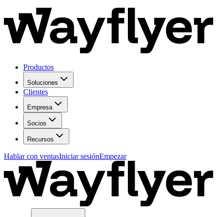
Productos
Soluciones
Clientes
Empresa
Socios
Recursos
Hablar con ventas
Iniciar sesión
Empezar