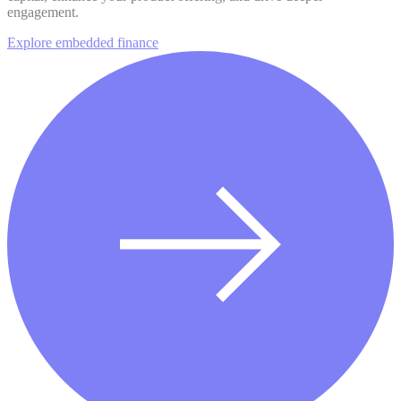
engagement.
Explore embedded finance