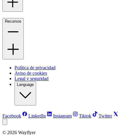
Recursos
Política de privacidad
Aviso de cookies
Legal y seguridad
Language
Facebook
LinkedIn
Instagram
Tiktok
Twitter
©
2026
Wayflyer