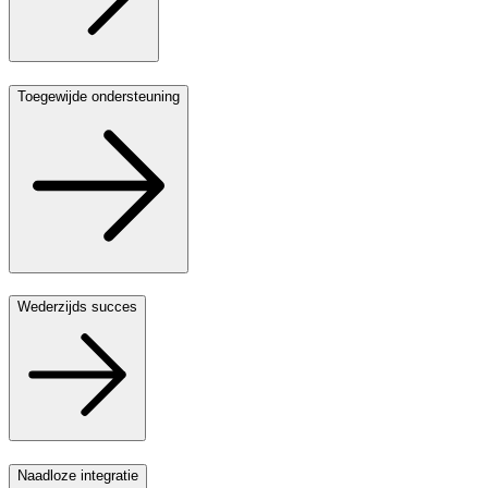
Toegewijde ondersteuning
Wederzijds succes
Naadloze integratie