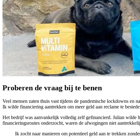
Proberen de vraag bij te benen
Veel mensen zaten thuis vast tijdens de pandemische lockdowns en n
Ik wilde financiering aantrekken om meer geld aan reclame te besteden
Het bedrijf was aanvankelijk volledig zelf gefinancierd. Julian wilde 
financieringsroutes onderzocht, waren de afwegingen niet aantrekkelij
Ik zocht naar manieren om potentieel geld aan te trekken zonde