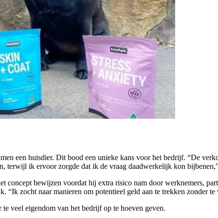
amen een huisdier. Dit bood een unieke kans voor het bedrijf. “De ver
, terwijl ik ervoor zorgde dat ik de vraag daadwerkelijk kon bijbenen,” 
het concept bewijzen voordat hij extra risico nam door werknemers, partn
k. “Ik zocht naar manieren om potentieel geld aan te trekken zonder te 
r te veel eigendom van het bedrijf op te hoeven geven.