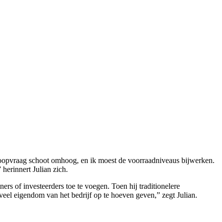
koopvraag schoot omhoog, en ik moest de voorraadniveaus bijwerken.
herinnert Julian zich.
ers of investeerders toe te voegen. Toen hij traditionelere
veel eigendom van het bedrijf op te hoeven geven,” zegt Julian.