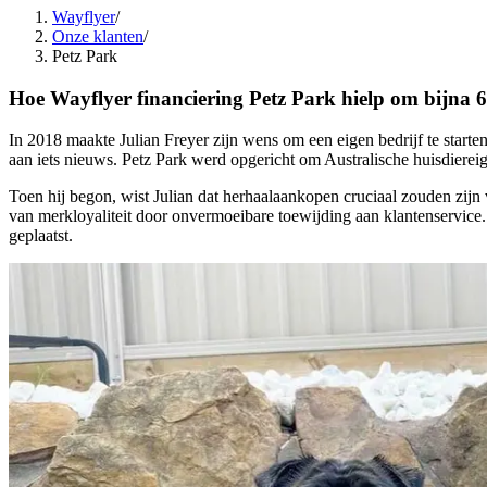
Wayflyer
/
Onze klanten
/
Petz Park
Hoe Wayflyer financiering Petz Park hielp om bijna 6
In 2018 maakte Julian Freyer zijn wens om een eigen bedrijf te start
aan iets nieuws. Petz Park werd opgericht om Australische huisdiere
Toen hij begon, wist Julian dat herhaalaankopen cruciaal zouden zij
van merkloyaliteit door onvermoeibare toewijding aan klantenservice. 
geplaatst.