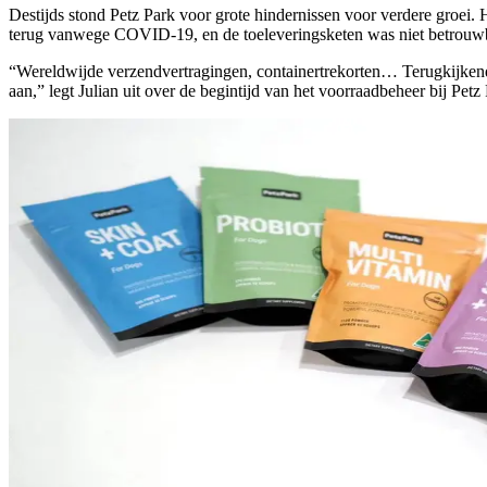
Destijds stond Petz Park voor grote hindernissen voor verdere groei
terug vanwege COVID-19, en de toeleveringsketen was niet betrouwbaa
“Wereldwijde verzendvertragingen, containertrekorten… Terugkijkend,
aan,” legt Julian uit over de begintijd van het voorraadbeheer bij Petz