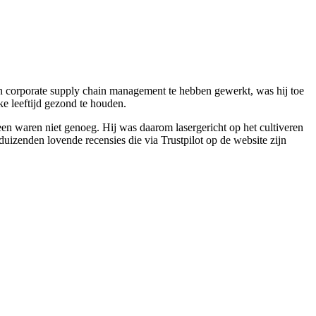
in corporate supply chain management te hebben gewerkt, was hij toe
e leeftijd gezond te houden.
n waren niet genoeg. Hij was daarom lasergericht op het cultiveren
duizenden lovende recensies die via Trustpilot op de website zijn