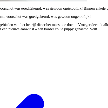
e voorschot was goedgekeurd, was gewoon ongelooflijk! Binnen enkele u
ontante voorschot was goedgekeurd, was gewoon ongelooflijk!
 gebieden van het bedrijf die er het meest toe doen. “Vroeger deed ik all
uk met een nieuwe aanwinst – een border collie puppy genaamd Neil!